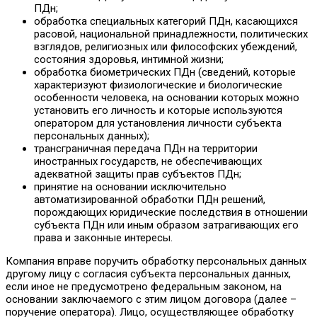
ПДн;
обработка специальных категорий ПДн, касающихся
расовой, национальной принадлежности, политических
взглядов, религиозных или философских убеждений,
состояния здоровья, интимной жизни;
обработка биометрических ПДн (сведений, которые
характеризуют физиологические и биологические
особенности человека, на основании которых можно
установить его личность и которые используются
оператором для установления личности субъекта
персональных данных);
трансграничная передача ПДн на территории
иностранных государств, не обеспечивающих
адекватной защиты прав субъектов ПДн;
принятие на основании исключительно
автоматизированной обработки ПДн решений,
порождающих юридические последствия в отношении
субъекта ПДн или иным образом затрагивающих его
права и законные интересы.
Компания вправе поручить обработку персональных данных
другому лицу с согласия субъекта персональных данных,
если иное не предусмотрено федеральным законом, на
основании заключаемого с этим лицом договора (далее –
поручение оператора). Лицо, осуществляющее обработку