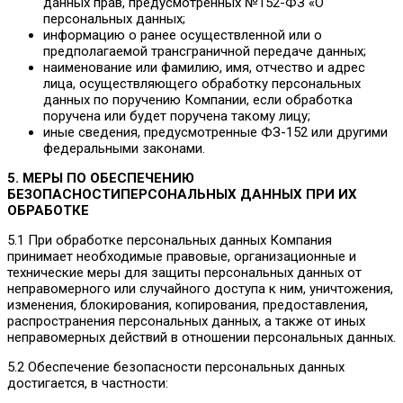
данных прав, предусмотренных №152-ФЗ «О
персональных данных;
информацию о ранее осуществленной или о
предполагаемой трансграничной передаче данных;
наименование или фамилию, имя, отчество и адрес
лица, осуществляющего обработку персональных
данных по поручению Компании, если обработка
поручена или будет поручена такому лицу;
иные сведения, предусмотренные ФЗ-152 или другими
федеральными законами.
5. МЕРЫ ПО ОБЕСПЕЧЕНИЮ
БЕЗОПАСНОСТИ
ПЕРСОНАЛЬНЫХ ДАННЫХ ПРИ ИХ
ОБРАБОТКЕ
5.1 При обработке персональных данных Компания
принимает необходимые правовые, организационные и
технические меры для защиты персональных данных от
неправомерного или случайного доступа к ним, уничтожения,
изменения, блокирования, копирования, предоставления,
распространения персональных данных, а также от иных
неправомерных действий в отношении персональных данных.
5.2 Обеспечение безопасности персональных данных
достигается, в частности: